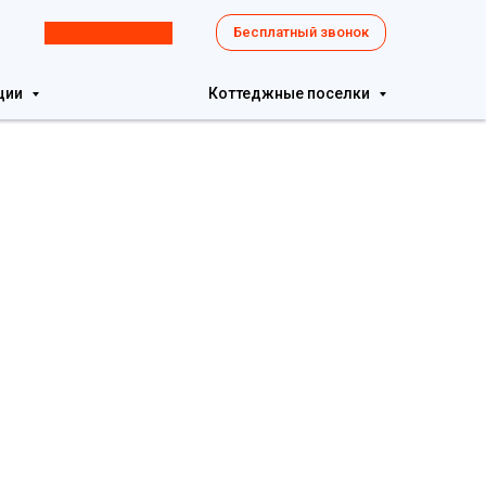
8 800 7770154
Бесплатный звонок
ции
Коттеджные поселки