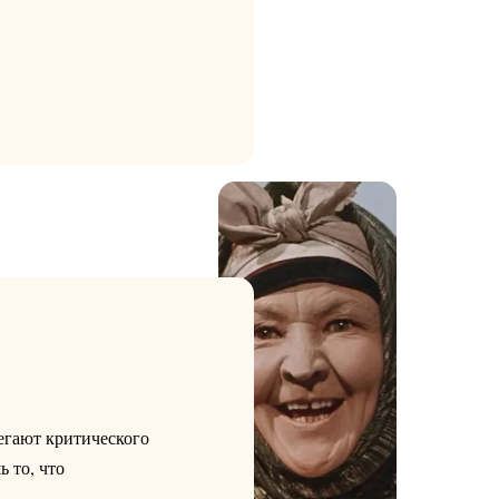
бегают критического
 то, что