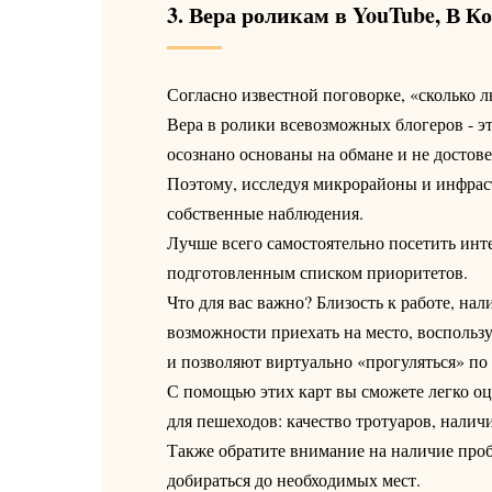
3. Вера роликам в YouTube, В Ко
Согласно известной поговорке, «сколько л
Вера в ролики всевозможных блогеров - э
осознано основаны на обмане и не досто
Поэтому, исследуя микрорайоны и инфрастр
собственные наблюдения.
Лучше всего самостоятельно посетить инт
подготовленным списком приоритетов.
Что для вас важно? Близость к работе, нал
возможности приехать на место, воспольз
и позволяют виртуально «прогуляться» по
С помощью этих карт вы сможете легко оце
для пешеходов: качество тротуаров, нали
Также обратите внимание на наличие пробо
добираться до необходимых мест.