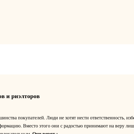
ов и риэлторов
шинства покупателей. Люди не хотят нести ответственность, из
нформацию. Вместо этого они с радостью принимают на веру лишь
Они верят :
ривлекательным.