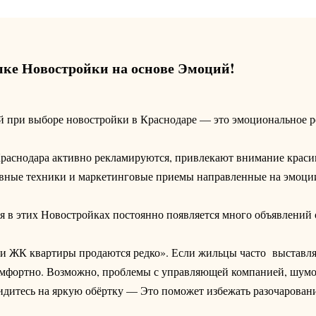
пке Новостройки на основе Эмоций!
й при выборе новостройки в Краснодаре — это эмоциональное р
раснодара активно рекламируются, привлекают внимание крас
ивные техники и маркетинговые приемы направленные на эмоци
ия в этих Новостройках постоянно появляется много объявлений 
или ЖК квартиры продаются редко». Если жильцы часто выставл
комфортно. Возможно, проблемы с управляющей компанией, шум
видитесь на яркую обёртку — Это поможет избежать разочарован