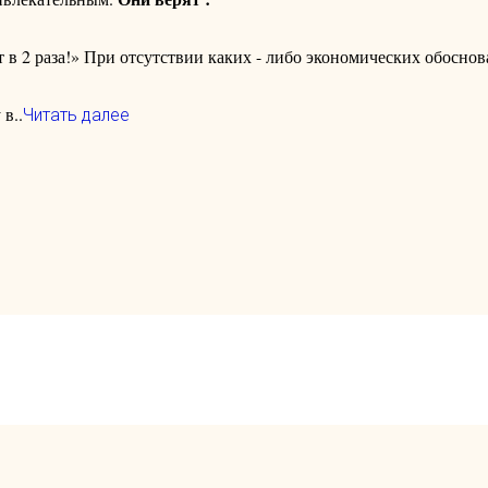
ет в 2 раза!» При отсутствии каких - либо экономических обоснов
в..
Читать далее