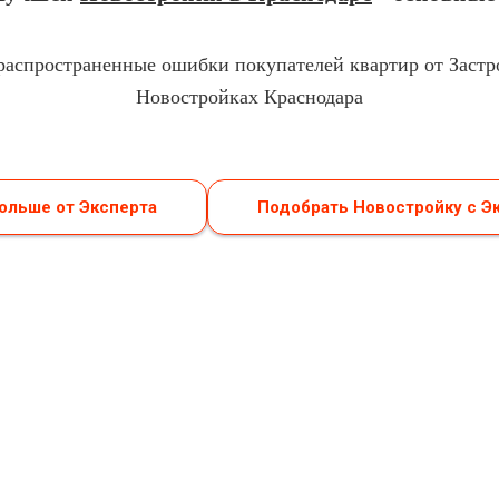
распространенные ошибки покупателей квартир от Заст
Новостройках Краснодара
больше от Эксперта
Подобрать Новостройку с Э