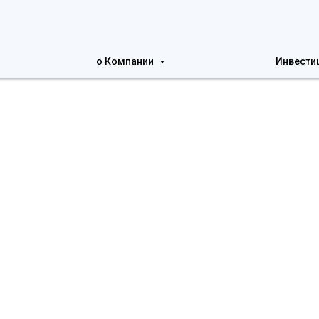
о Компании
Инвести