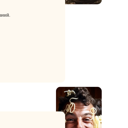
аний.