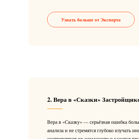
Узнать больше от Эксперта
2. Вера в «Сказки» Застройщик
Вера в «Сказку» — серьёзная ошибка боль
анализа и не стремятся глубоко изучать и
соответствует их ожиданиям и кажется п