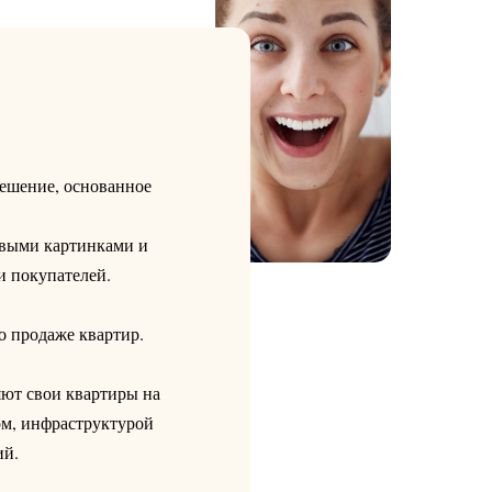
ешение, основанное
ивыми картинками и
и покупателей.
о продаже квартир.
яют свои квартиры на
ом, инфраструктурой
ий.