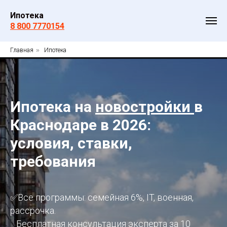
Ипотека
8 800 7770154
Главная
»
Ипотека
Ипотека на
новостройки
в
Краснодаре в 2026:
условия, ставки,
требования
✅Все программы: семейная 6%, IT, военная,
рассрочка.
Бесплатная консультация эксперта за 10