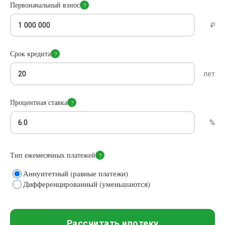
Первоначальный взнос
?
₽
Срок кредита
?
лет
Процентная ставка
?
%
Тип ежемесячных платежей
?
Аннуитетный (равные платежи)
Дифференцированный (уменьшаются)
Рассчитать ипотеку