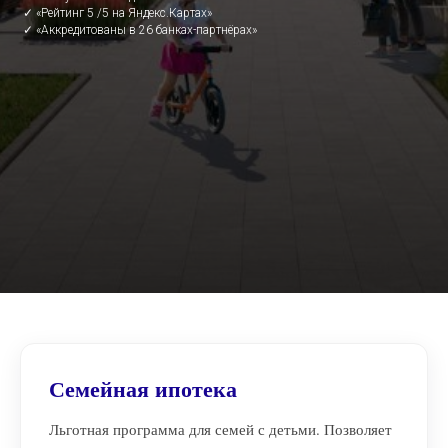
✓ «Рейтинг 5 /5 на Яндекс.Картах»
✓ «Аккредитованы в 26 банках-партнёрах»
Семейная ипотека
Льготная программа для семей с детьми. Позволяет