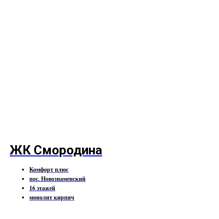
ЖК Смородина
Комфорт плюс
пос. Новознаменский
16 этажей
монолит кирпич