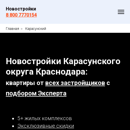
Новостройки
8 800 7770154
Главная
»
Карасунский
Новостройки Карасунского
округа Краснодара:
квартиры от
всех застройщиков
с
подбором Эксперта
5+ жилых комплексов
Эксклюзивные скидки