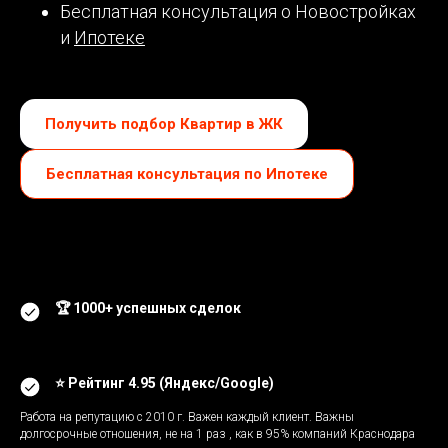
Бесплатная консультация
о Новостройках
и
Ипотеке
Получить подбор Квартир в ЖК
Бесплатная консультация по Ипотеке
🏆 1000+ успешных сделок
⭐ Рейтинг 4.95 (Яндекс/Google)
Работа на репутацию с 2010 г. Важен каждый клиент. Важны
долгосрочные отношения, не на 1 раз , как в 95% компаний Краснодара