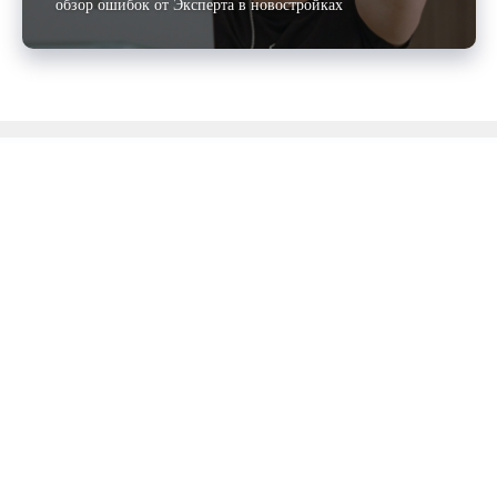
обзор ошибок от Эксперта в новостройках