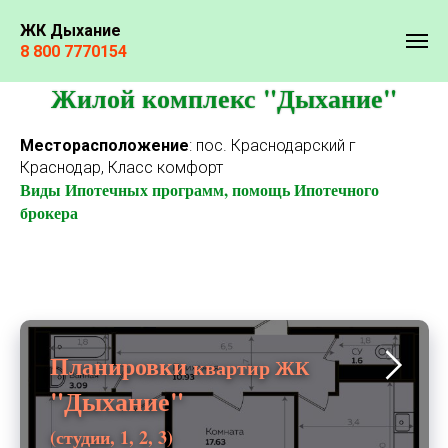
ЖК Дыхание
Главная
»
Дыхание
8 800 7770154
Жилой комплекс "Дыхание"
Месторасположение
: пос. Краснодарский г
Краснодар, Класс комфорт
Виды Ипотечных программ, помощь Ипотечного
брокера
Планировки
квартир ЖК
"Дыхание"
(студии, 1, 2, 3)