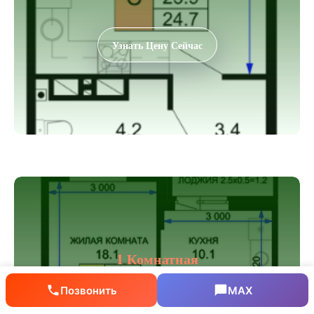
Узнать Цену Сейчас
1 Комнатная
Площадь: 36 М2
Позвонить
MAX