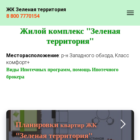
ЖК Зеленая территория
Главная
»
Зеленая территория
8 800 7770154
Жилой комплекс "Зеленая
территория"
Месторасположение
: р-н Западного обхода, Класс
комфорт+
Виды Ипотечных программ, помощь Ипотечного
брокера
Планировки
квартир ЖК
"Зеленая территория"