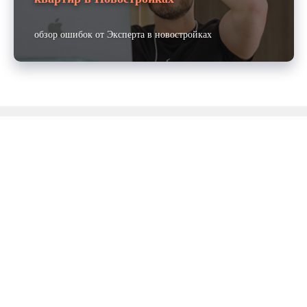
обзор ошибок от Эксперта в новостройках