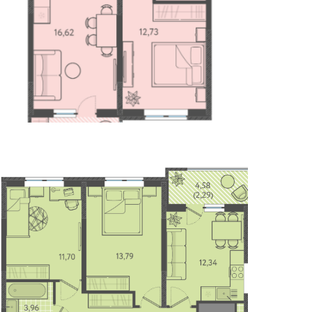
1 Комнатная
Площадь: 39 М2
Узнать Цену Сейчас
2 Комнатная
Площадь: 56 М2
Узнать Цену Сейчас