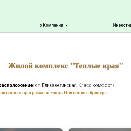
о Компании
Инвести
Жилой комплекс "Теплые края"
расположение
: ст. Елизаветинская, Класс комфорт+
потечных программ, помощь Ипотечного брокера