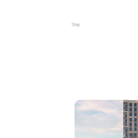
Step: