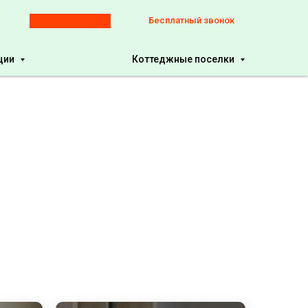
8 800 7770154
Бесплатный звонок
ции
Коттеджные поселки