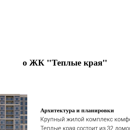
о ЖК "Теплые края"
Архитектура и планировки
Крупный жилой комплекс комфо
Теплые края состоит из 32 домо