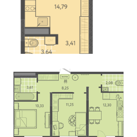
Студия
Площадь 23 М2
Узнать Цену Сейчас
2 Комнатная
Площадь: 49 М2
Узнать Цену Сейчас