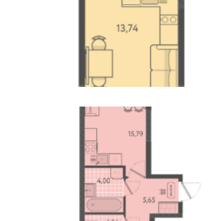
Студия
Площадь 21 М2
Узнать Цену Сейчас
1 Комнатная
Площадь: 40 М2
Узнать Цену Сейчас